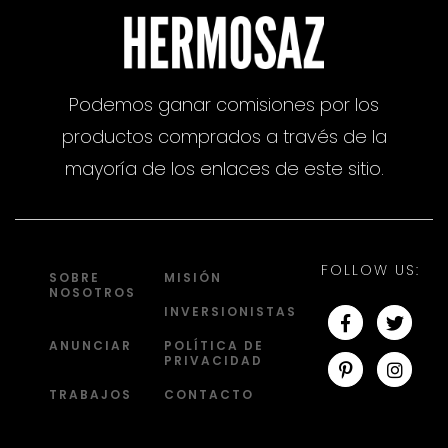
Podemos ganar comisiones por los
productos comprados a través de la
mayoría de los enlaces de este sitio.
FOLLOW US:
SOBRE
MISIÓN
NOSOTROS
INVERSIONISTAS
ANUNCIAR
POLÍTICA DE
PRIVACIDAD
TRABAJOS
CONTACTO