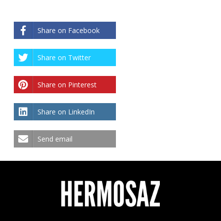
Share on Facebook
Share on Twitter
Share on Pinterest
Share on LinkedIn
Send email