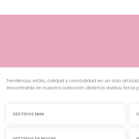
Tendencia, estilo, calidad y comodidad en un solo artíc
encontrarás en nuestra colección distintos estilos, listos 
VESTIDOS MINI
C
VESTIDOS DE NOCHE
V