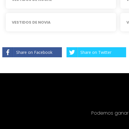
VESTIDOS DE NOVIA
V
Share on Facebook
Share on Twitter
Podemos ganar c