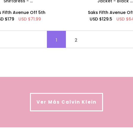
Ver Más Calvin Klein