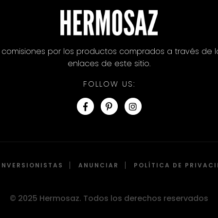
omisiones por los productos comprados a través de l
enlaces de este sitio.
FOLLOW US:
INVERSIONISTAS
ANUNCIAR
POLÍTICA DE PRIVAC
© 2025 Hermosaz. Todos los derechos reservados