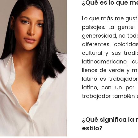
¿Qué es lo que ma
Lo que más me gusta 
paisajes. La gente
generosidad, no tod
diferentes colorid
cultural y sus trad
latinoamericano, c
llenos de verde y mu
latino es trabajado
latino, con un por
trabajador también 
¿Qué significa la
estilo?