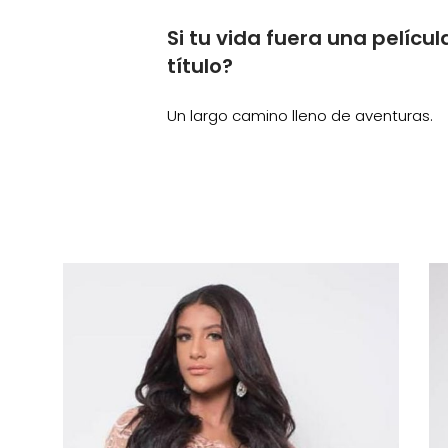
Si tu vida fuera una películ
título?
Un largo camino lleno de aventuras.