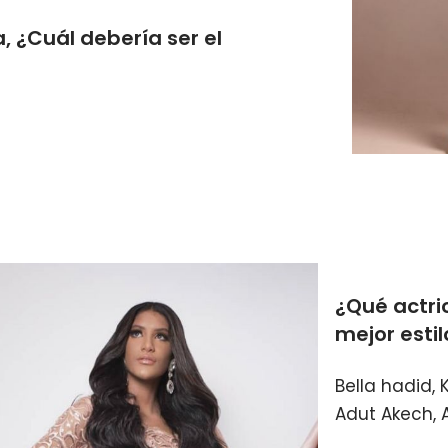
a, ¿Cuál debería ser el
¿Qué actri
mejor estil
Bella hadid,
Adut Akech, 