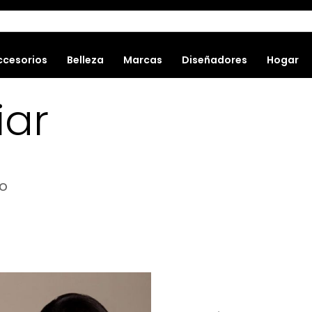
ccesorios
Belleza
Marcas
Diseñadores
Hogar
iar
bo