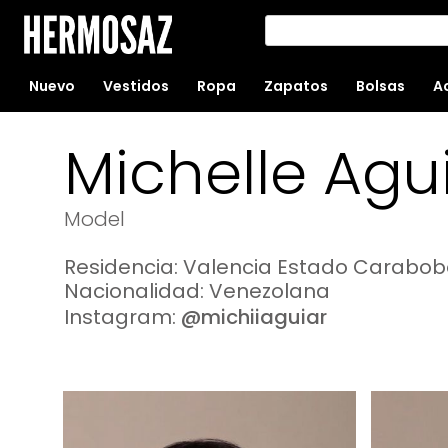
Nuevo
Vestidos
Ropa
Zapatos
Bolsas
A
Michelle Agu
Model
Residencia: Valencia Estado Carabo
Nacionalidad: Venezolana
Instagram:
@michiiaguiar