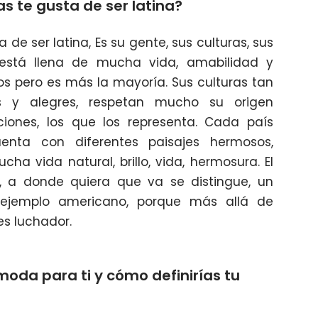
s te gusta de ser latina?
de ser latina, Es su gente, sus culturas, sus
 está llena de mucha vida, amabilidad y
os pero es más la mayoría. Sus culturas tan
as y alegres, respetan mucho su origen
iciones, los que los representa. Cada país
uenta con diferentes paisajes hermosos,
cha vida natural, brillo, vida, hermosura. El
r, a donde quiera que va se distingue, un
 ejemplo americano, porque más allá de
es luchador.
 moda para ti y cómo definirías tu