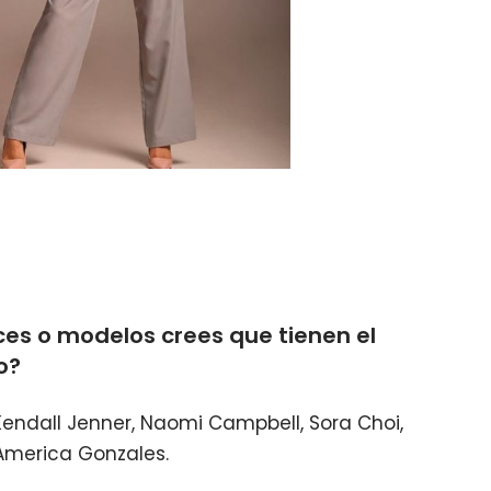
ces o modelos crees que tienen el
o?
 Kendall Jenner, Naomi Campbell, Sora Choi,
America Gonzales.