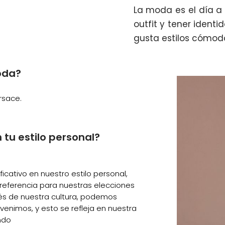
La moda es el día a 
outfit y tener identi
gusta estilos cómodo
oda?
rsace.
 tu estilo personal?
ficativo en nuestro estilo personal,
referencia para nuestras elecciones
és de nuestra cultura, podemos
enimos, y esto se refleja en nuestra
ndo