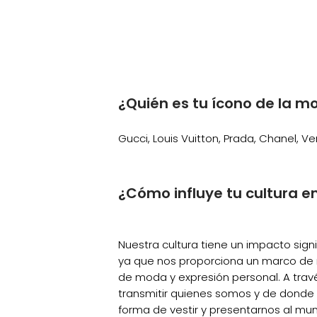
¿Quién es tu ícono de la m
Gucci, Louis Vuitton, Prada, Chanel, Ve
¿Cómo influye tu cultura en
Nuestra cultura tiene un impacto signi
ya que nos proporciona un marco de 
de moda y expresión personal. A trav
transmitir quienes somos y de donde v
forma de vestir y presentarnos al mu